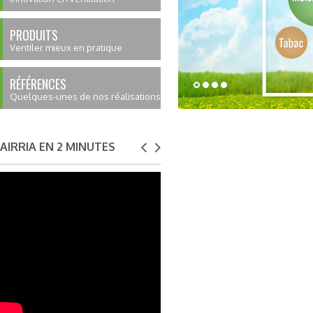
PRODUITS
Ventiler mieux en pratique
RÉFÉRENCES
Quelques-unes de nos réalisations
AIRRIA EN 2 MINUTES