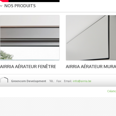
NOS PRODUITS
AIRRIA AÉRATEUR FENÊTRE
AIRRIA AÉRATEUR MUR
Greencom Development
Tél.:
Fax:
Email:
info@airria.be
Créatio