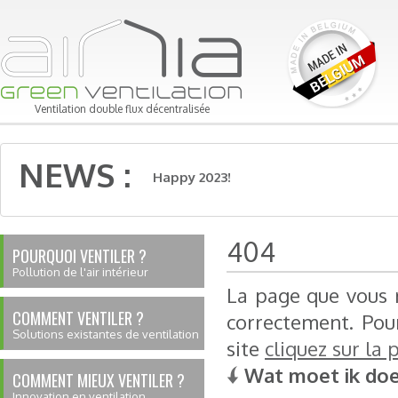
Ventilation double flux décentralisée
NEWS :
Happy 2023!
404
POURQUOI VENTILER ?
Pollution de l'air intérieur
La page que vous r
COMMENT VENTILER ?
correctement. Pou
Solutions existantes de ventilation
site
cliquez sur la 
Wat moet ik doe 
COMMENT MIEUX VENTILER ?
Innovation en ventilation