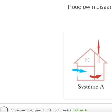
Houd uw muisaan
Greencom Development
Tél.:
Fax:
Email:
info@airria.be