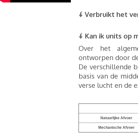
Verbruikt het ve
Kan ik units op 
Over het algeme
ontworpen door de 
De verschillende 
basis van de midde
verse lucht en de e
Natuurlijke Afvoer
Mechanische Afvoer